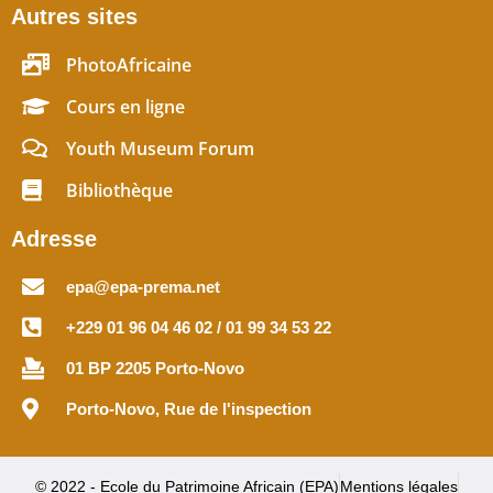
Autres sites
PhotoAfricaine
Cours en ligne
Youth Museum Forum
Bibliothèque
Adresse
epa@epa-prema.net
+229 01 96 04 46 02 / 01 99 34 53 22
01 BP 2205 Porto-Novo
Porto-Novo, Rue de l'inspection
© 2022 - Ecole du Patrimoine Africain (EPA)
Mentions légales