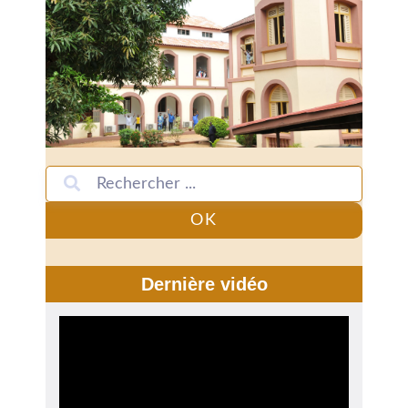
OK
Dernière vidéo