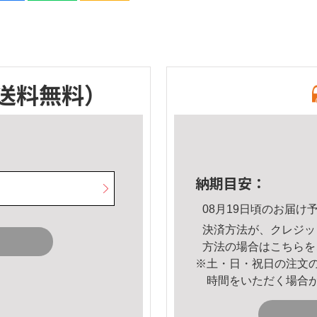
送料無料）
納期目安：
08月19日頃のお届け
決済方法が、クレジッ
方法の場合は
こちら
を
※土・日・祝日の注文
時間をいただく場合
。