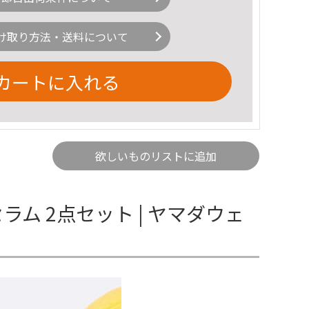
け取り方法・送料について
カートに入れる
欲しいものリストに追加
 セラム 2点セット | ヤマダウェ