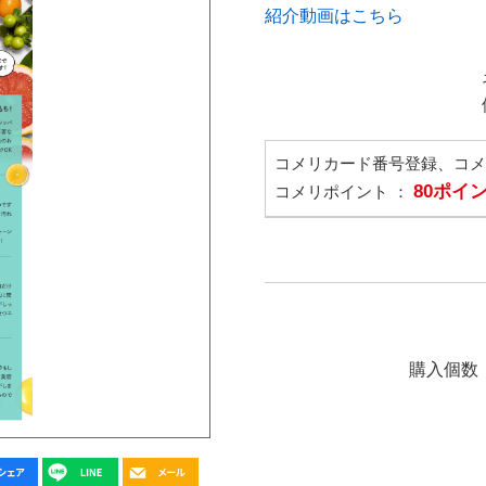
紹介動画はこちら
コメリカード番号登録、コ
80ポイ
コメリポイント ：
購入個数