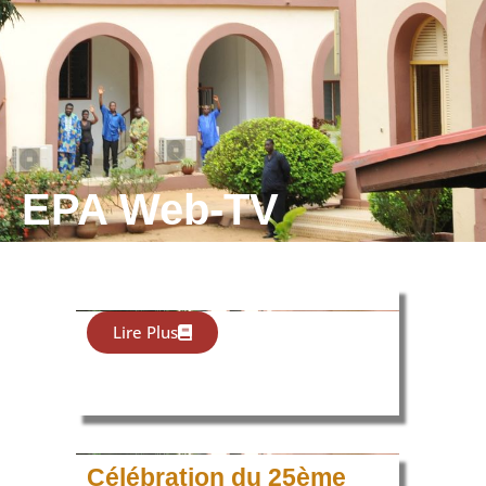
EPA Web-TV
Lire Plus
Célébration du 25ème