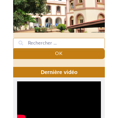
OK
Dernière vidéo