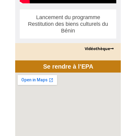
Lancement du programme
Restitution des biens culturels du
Bénin
Vidéothèque
Se rendre à l'EPA