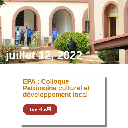
juillet 12, 2022
EPA : Colloque
Patrimoine culturel et
développement local
Lire Plus