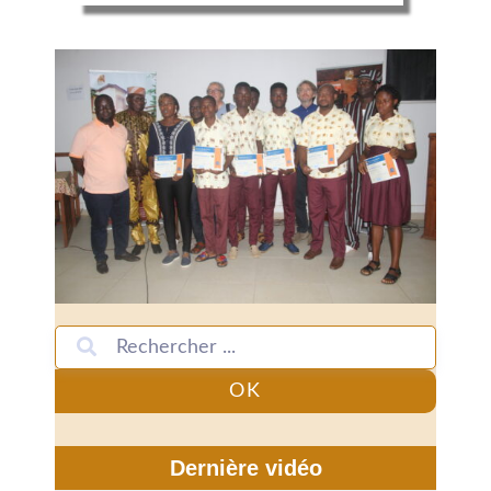
OK
Dernière vidéo