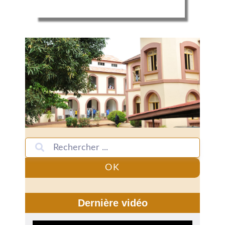
OK
Dernière vidéo