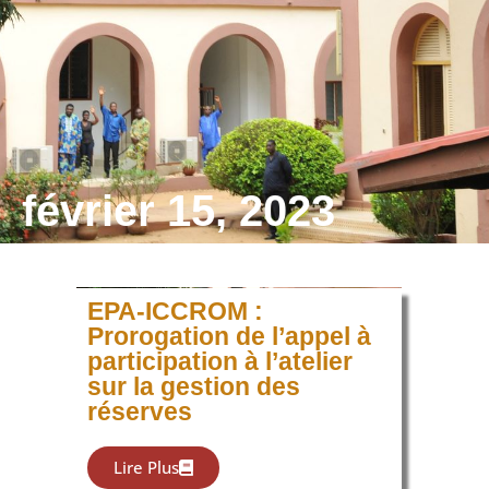
février 15, 2023
EPA-ICCROM :
Prorogation de l’appel à
participation à l’atelier
sur la gestion des
réserves
Lire Plus