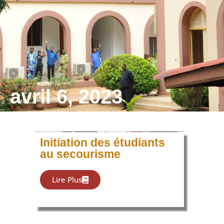
avril 6, 2023
Initiation des étudiants
au secourisme
Lire Plus