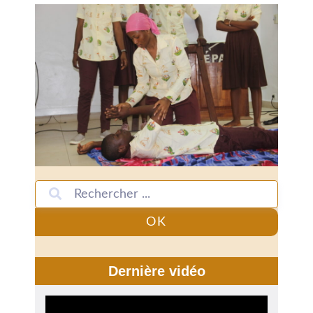
OK
Dernière vidéo