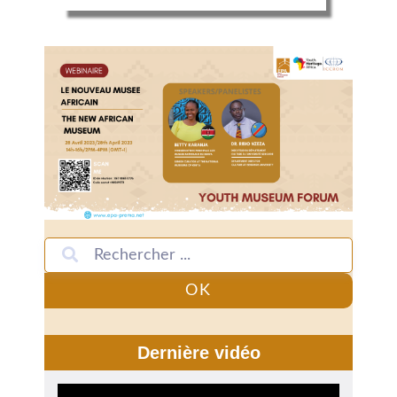
OK
Dernière vidéo