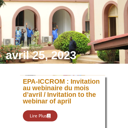
avril 25, 2023
EPA-ICCROM : Invitation
au webinaire du mois
d’avril / Invitation to the
webinar of april
Lire Plus