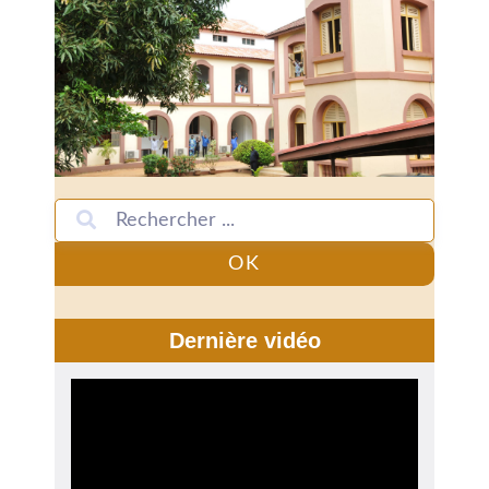
OK
Dernière vidéo