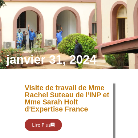
janvier 31, 2024
Visite de travail de Mme
Rachel Suteau de l’INP et
Mme Sarah Holt
d’Expertise France
Lire Plus