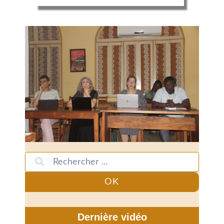
OK
Dernière vidéo