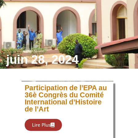
juin 28, 2024
Participation de l’EPA au
36è Congrès du Comité
International d’Histoire
de l’Art
Lire Plus