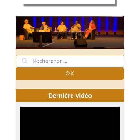
OK
Dernière vidéo