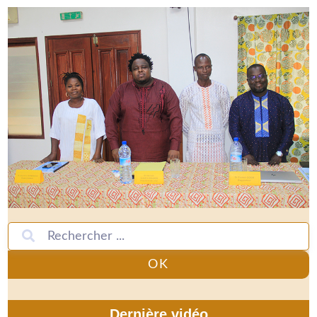
OK
Dernière vidéo