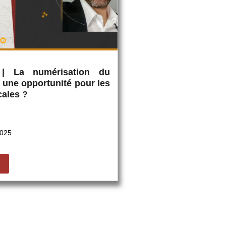
 | La numérisation du
: une opportunité pour les
cales ?
2025