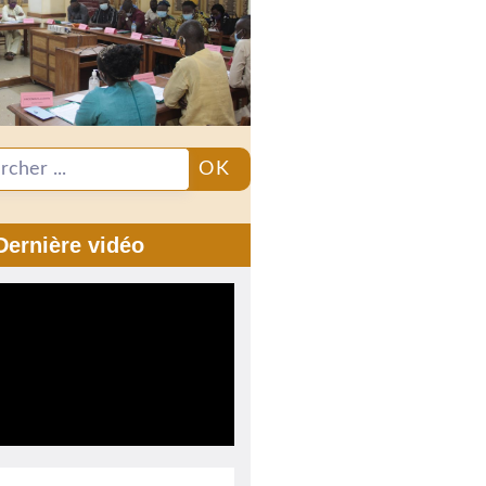
OK
Dernière vidéo