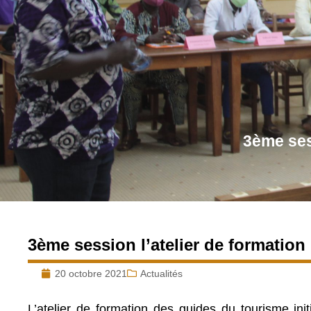
3ème ses
3ème session l’atelier de formatio
20 octobre 2021
Actualités
L’atelier de formation des guides du tourisme ini