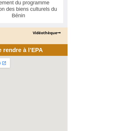
ement du programme
ion des biens culturels du
Bénin
Vidéothèque
e rendre à l'EPA