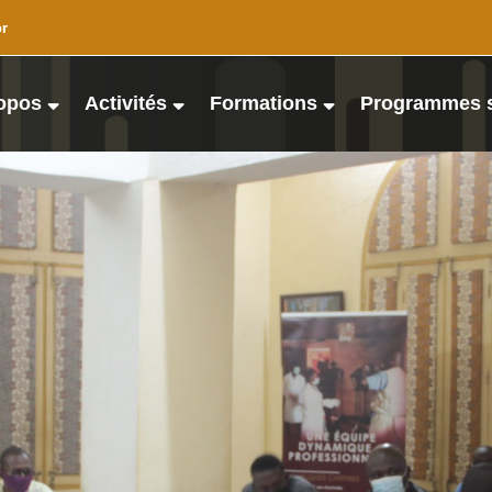
or
opos
Activités
Formations
Programmes 