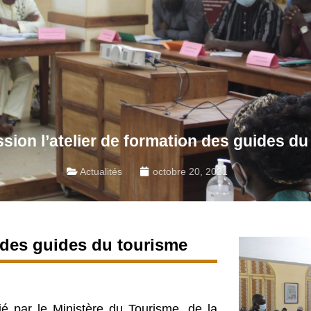
sion l’atelier de formation des guides du
Actualités
octobre 20, 2021
n des guides du tourisme
tié par le Ministère du Tourisme, de la