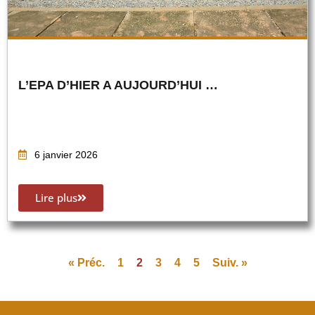
L’EPA D’HIER A AUJOURD’HUI …
6 janvier 2026
Lire plus
« Préc.
1
2
3
4
5
Suiv. »