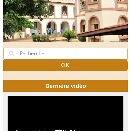
OK
Dernière vidéo