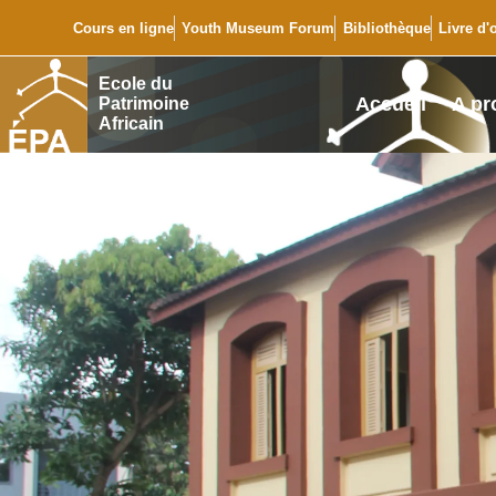
Cours en ligne
Youth Museum Forum
Bibliothèque
Livre d'
Ecole du
Accueil
A pr
Patrimoine
Africain