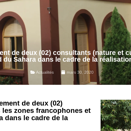
ent de deux (02) consultants (nature et c
d du Sahara dans le cadre de la réalisati
Actualités
mars 30, 2020
tement de deux (02)
s les zones francophones et
 dans le cadre de la