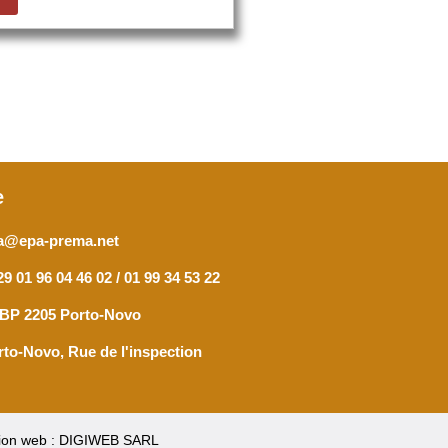
e
a@epa-prema.net
9 01 96 04 46 02 / 01 99 34 53 22
 BP 2205 Porto-Novo
rto-Novo, Rue de l'inspection
ion web : DIGIWEB SARL