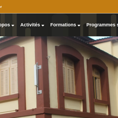
or
opos
Activités
Formations
Programmes 