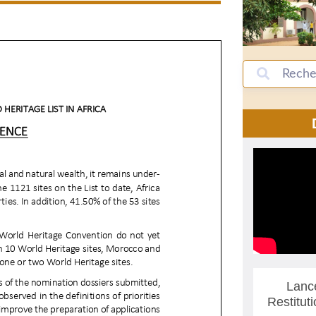
Lanc
Restitut