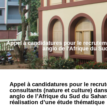
Appel à candidatures pour le recrutem
anglo de l’Afrique du Su
Appel à candidatures pour le recru
consultants (nature et culture) dan
anglo de l’Afrique du Sud du Sahara
réalisation d’une étude thématique