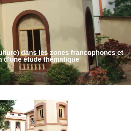
ulture) dans les zones francophones et
on d’une étude thématique