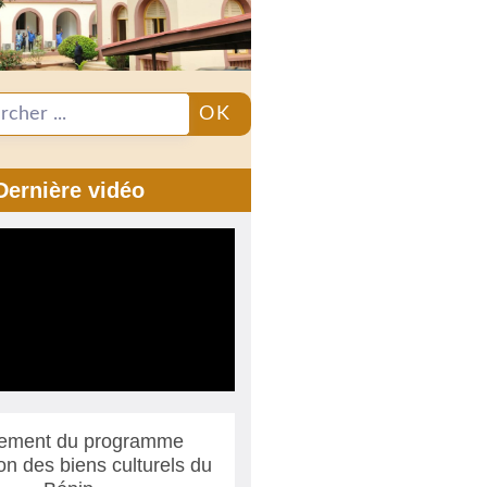
OK
Dernière vidéo
ement du programme
ion des biens culturels du