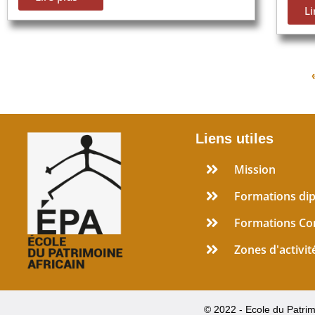
Li
Liens utiles
Mission
Formations di
Formations Co
Zones d'activit
© 2022 - Ecole du Patrim