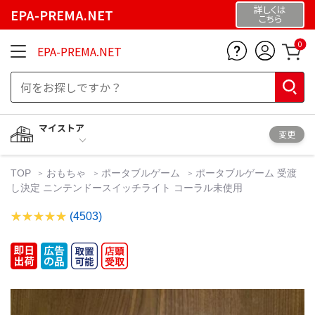
詳しくは
EPA-PREMA.NET
こちら
0
EPA-PREMA.NET
マイストア
変更
TOP
おもちゃ
ポータブルゲーム
ポータブルゲーム 受渡
し決定 ニンテンドースイッチライト コーラル未使用
(4503)