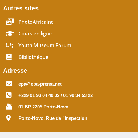
Autres sites
PhotoAfricaine
Cours en ligne
Youth Museum Forum
Bibliothèque
Adresse
epa@epa-prema.net
+229 01 96 04 46 02 / 01 99 34 53 22
01 BP 2205 Porto-Novo
Porto-Novo, Rue de l'inspection