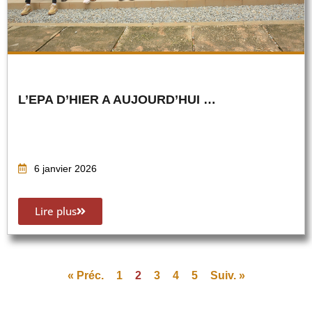
L’EPA D’HIER A AUJOURD’HUI …
6 janvier 2026
Lire plus
« Préc.
1
2
3
4
5
Suiv. »