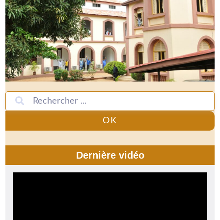
OK
Dernière vidéo