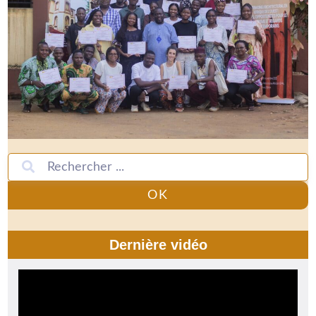
OK
Dernière vidéo