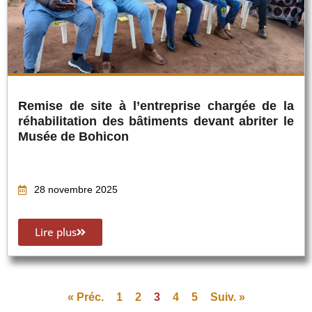
Remise de site à l’entreprise chargée de la
réhabilitation des bâtiments devant abriter le
Musée de Bohicon
28 novembre 2025
Lire plus
« Préc.
1
2
3
4
5
Suiv. »