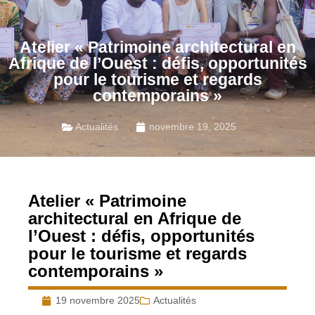
Atelier « Patrimoine architectural en
Afrique de l’Ouest : défis, opportunités
pour le tourisme et regards
contemporains »
Actualités
novembre 19, 2025
Atelier « Patrimoine
architectural en Afrique de
l’Ouest : défis, opportunités
pour le tourisme et regards
contemporains »
19 novembre 2025
Actualités