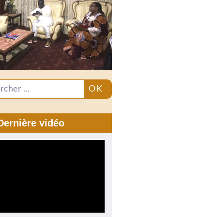
OK
Dernière vidéo