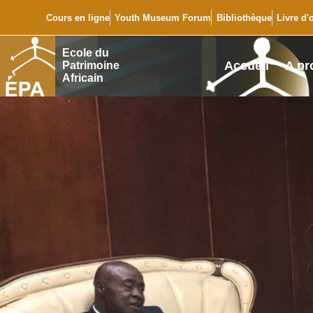
Cours en ligne
Youth Museum Forum
Bibliothèque
Livre d'
Ecole du
Accueil
A pr
Patrimoine
Africain