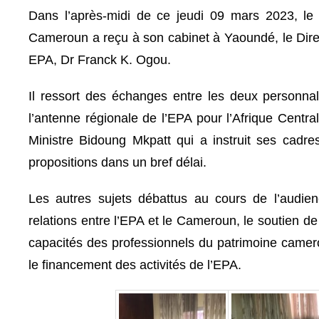
Dans l’après-midi de ce jeudi 09 mars 2023, le 
Cameroun a reçu à son cabinet à Yaoundé, le Direc
EPA, Dr Franck K. Ogou.
Il ressort des échanges entre les deux personna
l’antenne régionale de l’EPA pour l’Afrique Centra
Ministre Bidoung Mkpatt qui a instruit ses cadre
propositions dans un bref délai.
Les autres sujets débattus au cours de l’audien
relations entre l’EPA et le Cameroun, le soutien d
capacités des professionnels du patrimoine camer
le financement des activités de l’EPA.