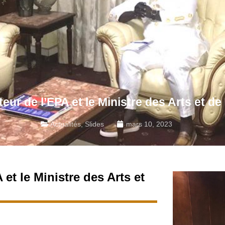
teur de l’EPA et le Ministre des Arts et d
Actualités
,
Slides
mars 10, 2023
 et le Ministre des Arts et