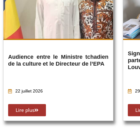
Sig
Audience entre le Ministre tchadien
part
de la culture et le Directeur de l’EPA
Lou
22 juillet 2026
29
Lire plus
Li