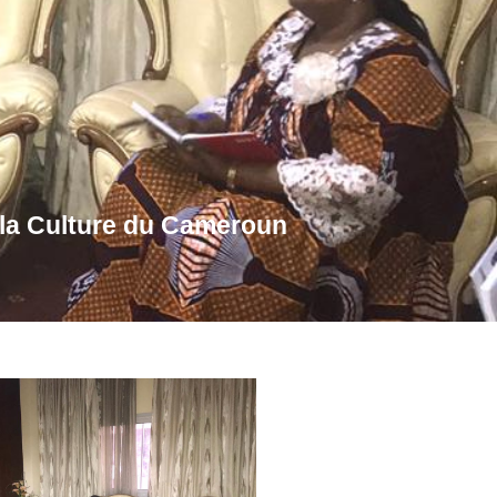
e la Culture du Cameroun