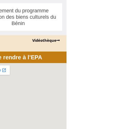
ement du programme
ion des biens culturels du
Bénin
Vidéothèque
e rendre à l'EPA