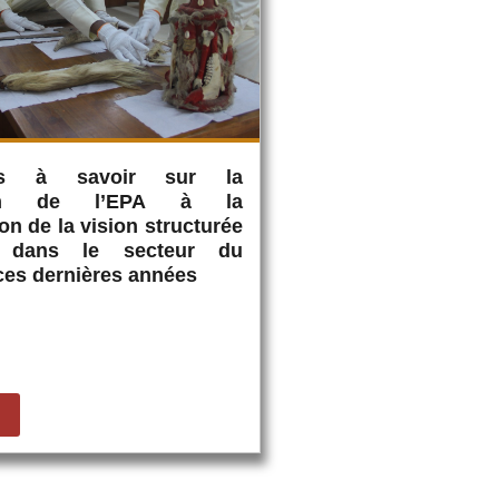
s à savoir sur la
tion de l’EPA à la
on de la vision structurée
 dans le secteur du
ces dernières années