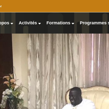
or
opos
Activités
Formations
Programmes 