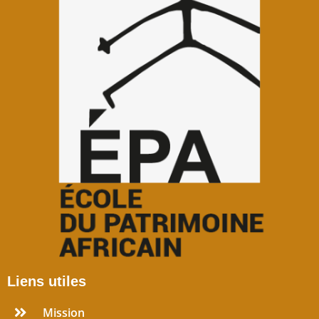
Liens utiles
Mission