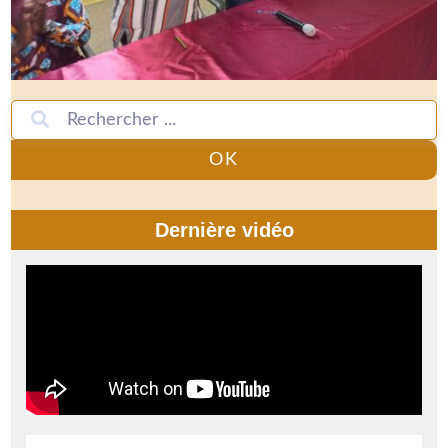
OK
Dernière vidéo