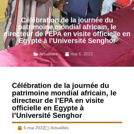
Célébration de la journée du
patrimoine mondial africain, le
directeur de l’EPA en visite officielle en
Egypte à l’Université Senghor
Actualités
mai 6, 2022
Célébration de la journée du
patrimoine mondial africain, le
directeur de l’EPA en visite
officielle en Egypte à
l’Université Senghor
6 mai 2022
Actualités