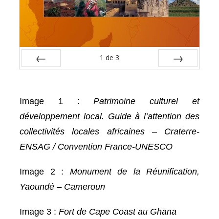
1
de
3
Préc
Suiv.
Image 1 :
Patrimoine culturel et
développement local. Guide à l’attention des
collectivités locales africaines – Craterre-
ENSAG / Convention France-UNESCO
Image 2 :
Monument de la Réunification,
Yaoundé – Cameroun
Image 3 :
Fort de Cape Coast au Ghana