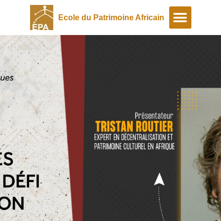
Ecole du Patrimoine Africain
A propos
Programmes spéciaux