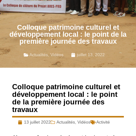
Colloque patrimoine culturel et
développement local : le point de la
première journée des travaux
Actualités
,
Vidéos
juillet 13, 2022
Colloque patrimoine culturel et
développement local : le point
de la première journée des
travaux
13 juillet 2022
Actualités
,
Vidéos
Activité