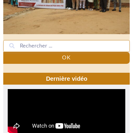
OK
Dernière vidéo