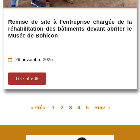
Remise de site à l’entreprise chargée de la
réhabilitation des bâtiments devant abriter le
Musée de Bohicon
28 novembre 2025
Lire plus
« Préc.
1
2
3
4
5
Suiv. »