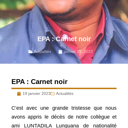
EPA : Carnet noir
Actualités
janvier 19, 2023
EPA : Carnet noir
19 janvier 2023
Actualités
C’est avec une grande tristesse que nous
avons appris le décès de notre collègue et
ami LUNTADILA Lunguana de nationalité