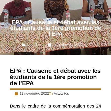
EPA : Causerie et débat avec les
étudiants de la 1ère promotion de
l’EPA
Actualités
novembre 11, 2022
EPA : Causerie et débat avec les
étudiants de la 1ère promotion
de l’EPA
11 novembre 2022
Actualités
Dans le cadre de la commémoration des 24