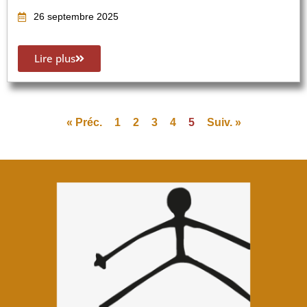
26 septembre 2025
Lire plus
« Préc.
1
2
3
4
5
Suiv. »