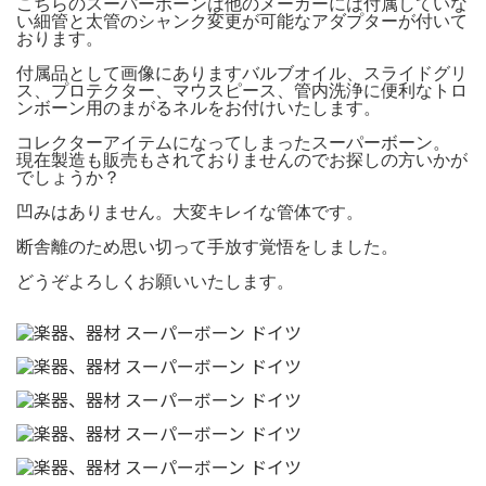
こちらのスーパーボーンは他のメーカーには付属していな
い細管と太管のシャンク変更が可能なアダプターが付いて
おります。
付属品として画像にありますバルブオイル、スライドグリ
ス、プロテクター、マウスピース、管内洗浄に便利なトロ
ンボーン用のまがるネルをお付けいたします。
コレクターアイテムになってしまったスーパーボーン。
現在製造も販売もされておりませんのでお探しの方いかが
でしょうか？
凹みはありません。大変キレイな管体です。
断舎離のため思い切って手放す覚悟をしました。
どうぞよろしくお願いいたします。