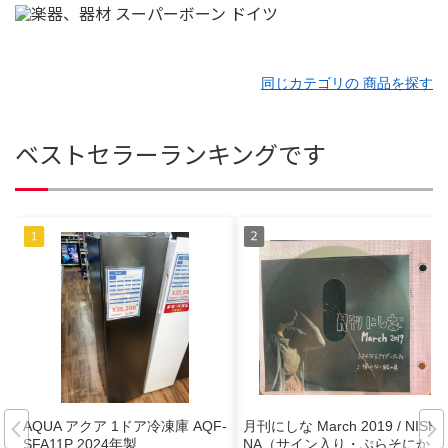
同じカテゴリの 商品を探す
ベストセラーランキングです
AQUA アクア 1ドア冷凍庫 AQF-
月刊にしな March 2019 / NISHI
SFA11P 2024年製
NA（サイン入り・ぷらそにか）