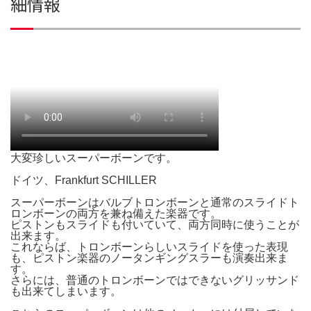
細情報
大変珍しいスーパーボーンです。
ドイツ、Frankfurt SCHILLER
スーパーボーンはバルブトロンボーンと通常のスライドト
ロンボーンの両方を兼ね備えた楽器です。
ピストンもスライドも付いていて、両方同時に使うことが
出来ます。
これならば、トロンボーンらしいスライドを使った表現
も、ピストン楽器のノータンギングスラーも演奏出来ま
す。
さらには、普通のトロンボーンではできないグリッサンド
も出来てしまいます。