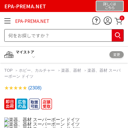
詳しくは
EPA-PREMA.NET
こちら
0
EPA-PREMA.NET
マイストア
変更
TOP
ホビー、カルチャー
楽器、器材
楽器、器材 スーパ
ーボーン ドイツ
(2308)