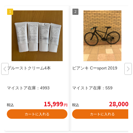
プルーストクリーム4本
ビアンキ Cーsport 2019
マイストア在庫：
4993
マイストア在庫：
559
15,999
28,000
税込
円
税込
円
カートに入れる
カートに入れる