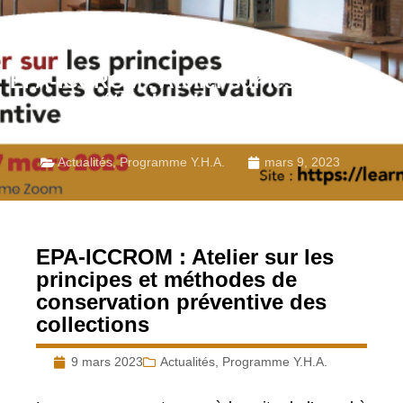
EPA-ICCROM : Atelier sur les principes
et méthodes de conservation
préventive des collections
Actualités
,
Programme Y.H.A.
mars 9, 2023
EPA-ICCROM : Atelier sur les
principes et méthodes de
conservation préventive des
collections
9 mars 2023
Actualités
,
Programme Y.H.A.