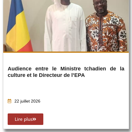
Audience entre le Ministre tchadien de la
culture et le Directeur de l’EPA
22 juillet 2026
Lire plus