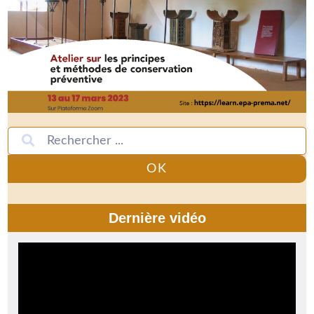
OK
Dernière vidéo