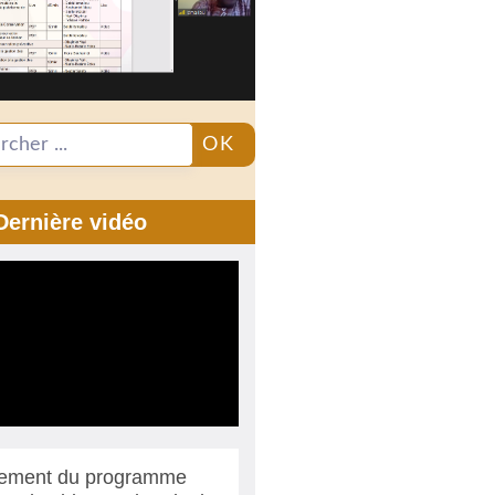
OK
Dernière vidéo
ement du programme