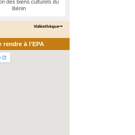
ion des biens culturels du
Bénin
Vidéothèque
e rendre à l'EPA