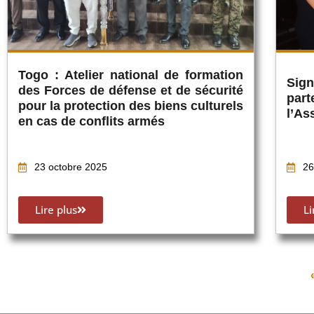
Togo : Atelier national de formation
Sig
des Forces de défense et de sécurité
par
pour la protection des biens culturels
l’As
en cas de conflits armés
23 octobre 2025
26
Lire plus
Li