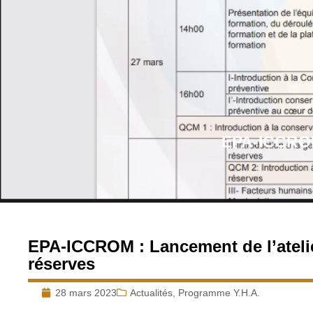
EPA-ICCROM 
EPA-ICCROM : Lancement de l’atelie
réserves
28 mars 2023
Actualités
,
Programme Y.H.A.