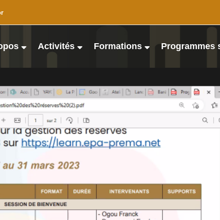
or
opos
Activités
Formations
Programmes 