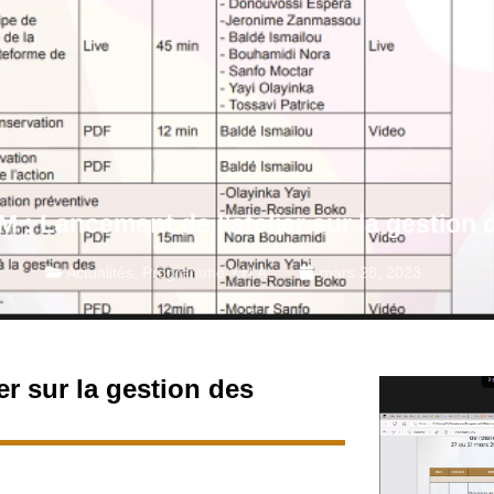
: Lancement de l’atelier sur la gestion 
Actualités
,
Programme Y.H.A.
mars 28, 2023
r sur la gestion des