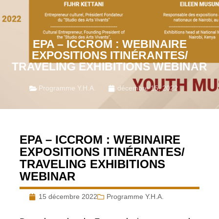
EPA – ICCROM : WEBINAIRE
EXPOSITIONS ITINÉRANTES/
TRAVELING EXHIBITIONS WEBINAR
Programme Y.H.A.
décembre 15, 2022
EPA – ICCROM : WEBINAIRE
EXPOSITIONS ITINÉRANTES/
TRAVELING EXHIBITIONS
WEBINAR
15 décembre 2022
Programme Y.H.A.