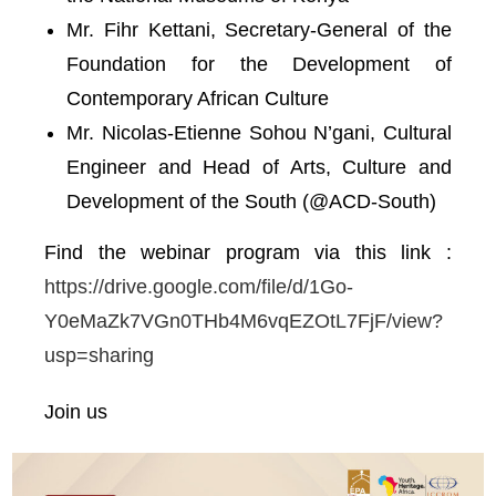
Mr. Fihr Kettani, Secretary-General of the
Foundation for the Development of
Contemporary African Culture
Mr. Nicolas-Etienne Sohou N’gani, Cultural
Engineer and Head of Arts, Culture and
Development of the South (@ACD-South)
Find the webinar program via this link :
https://drive.google.com/file/d/1Go-
Y0eMaZk7VGn0THb4M6vqEZOtL7FjF/view?
usp=sharing
Join us