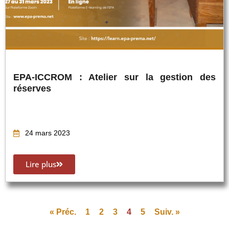
EPA-ICCROM : Atelier sur la gestion des
réserves
24 mars 2023
Lire plus
« Préc.
1
2
3
4
5
Suiv. »