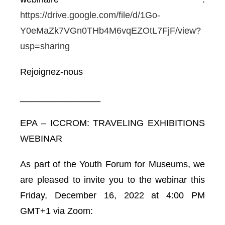
https://drive.google.com/file/d/1Go-
Y0eMaZk7VGn0THb4M6vqEZOtL7FjF/view?
usp=sharing
Rejoignez-nous
________________
EPA – ICCROM: TRAVELING EXHIBITIONS
WEBINAR
As part of the Youth Forum for Museums, we
are pleased to invite you to the webinar this
Friday, December 16, 2022 at 4:00 PM
GMT+1 via Zoom: