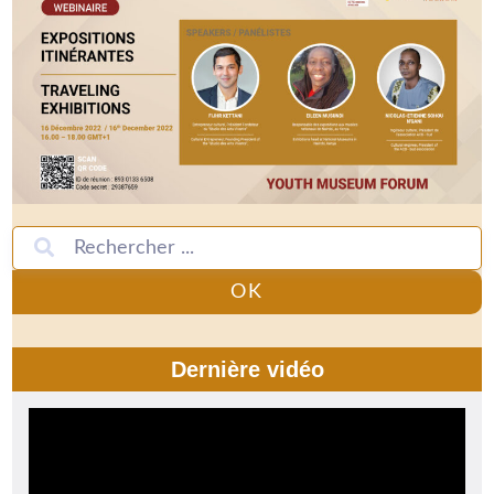
OK
Dernière vidéo