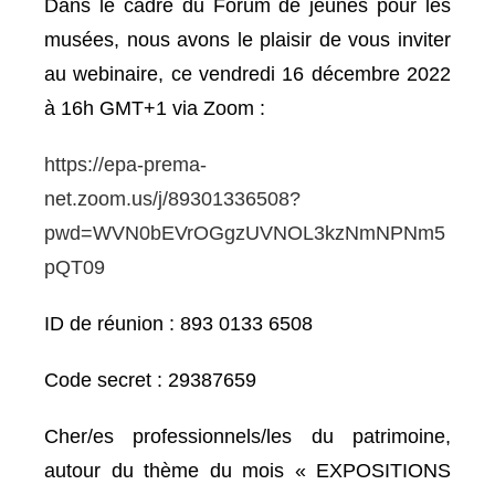
Dans le cadre du Forum de jeunes pour les
musées, nous avons le plaisir de vous inviter
au webinaire, ce vendredi 16 décembre 2022
à 16h GMT+1 via Zoom :
https://epa-prema-
net.zoom.us/j/89301336508?
pwd=WVN0bEVrOGgzUVNOL3kzNmNPNm5
pQT09
ID de réunion : 893 0133 6508
Code secret : 29387659
Cher/es professionnels/les du patrimoine,
autour du thème du mois « EXPOSITIONS