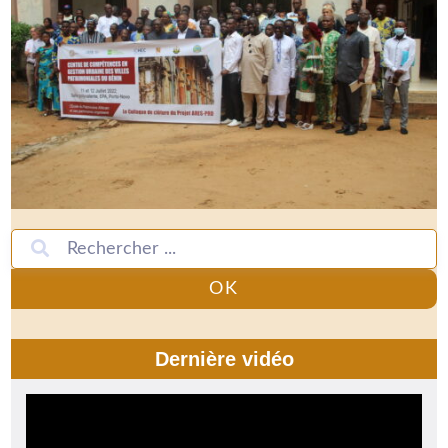
OK
Dernière vidéo