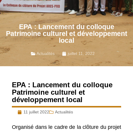
EPA : Lancement du colloque
Patrimoine culturel et développement
local
Actualités
juillet 11, 2022
EPA : Lancement du colloque
Patrimoine culturel et
développement local
11 juillet 2022
Actualités
Organisé dans le cadre de la clôture du projet