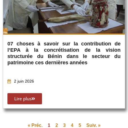
07 choses à savoir sur la contribution de
l’EPA à la concrétisation de la vision
structurée du Bénin dans le secteur du
patrimoine ces dernières années
2 juin 2026
Lire plus
« Préc.
1
2
3
4
5
Suiv. »