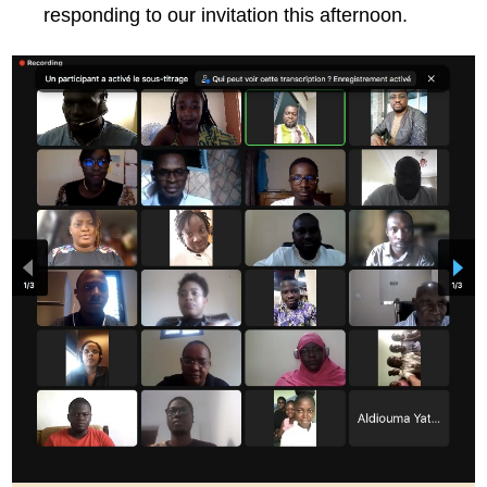
responding to our invitation this afternoon.