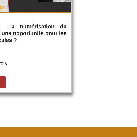
 | La numérisation du
: une opportunité pour les
cales ?
2025