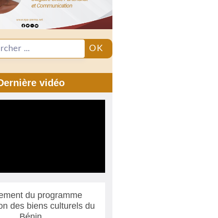
OK
Dernière vidéo
ement du programme
ion des biens culturels du
Bénin