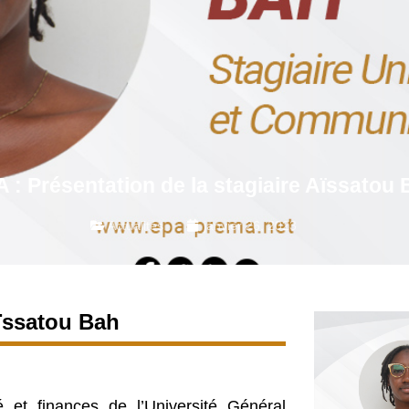
 : Présentation de la stagiaire Aïssatou
Actualités
janvier 26, 2023
Aïssatou Bah
 et finances de l’Université Général