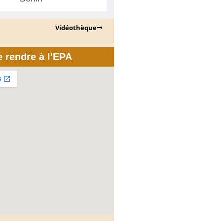
Vidéothèque
e rendre à l'EPA