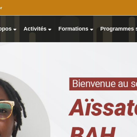
or
opos
Activités
Formations
Programmes 