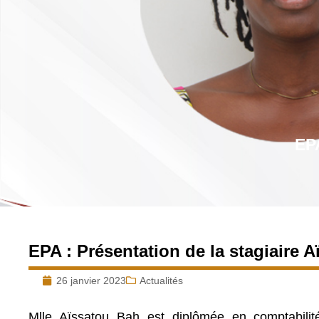
EPA
EPA : Présentation de la stagiaire 
26 janvier 2023
Actualités
Mlle Aïssatou Bah est diplômée en comptabilité