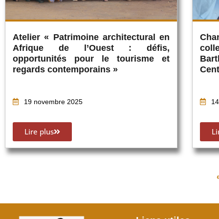
Atelier « Patrimoine architectural en
Cha
Afrique de l’Ouest : défis,
col
opportunités pour le tourisme et
Bar
regards contemporains »
Cent
19 novembre 2025
14
Lire plus
Li