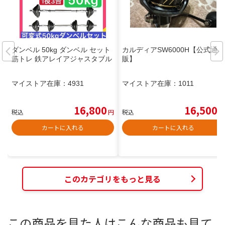
ダンベル 50kg ダンベル セット
カルディアSW6000H【公式通
筋トレ 鉄アレイアジャスタブル
販】
マイストア在庫：
4931
マイストア在庫：
1011
16,800
16,500
税込
円
税込
円
カートに入れる
カートに入れる
このカテゴリをもっと見る
この商品を見た人はこんな商品も見て