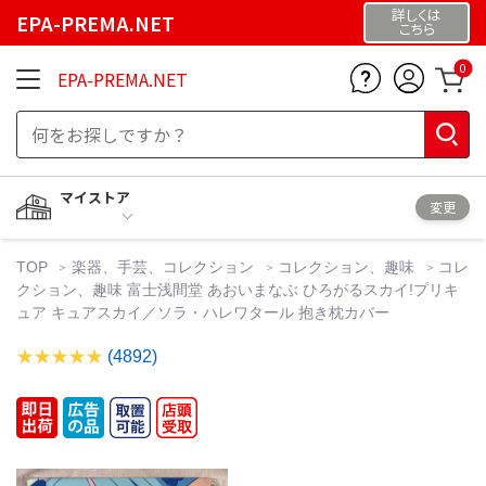
詳しくは
EPA-PREMA.NET
こちら
0
EPA-PREMA.NET
マイストア
変更
TOP
楽器、手芸、コレクション
コレクション、趣味
コレ
クション、趣味 富士浅間堂 あおいまなぶ ひろがるスカイ!プリキ
ュア キュアスカイ／ソラ・ハレワタール 抱き枕カバー
(4892)