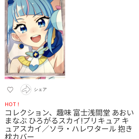
シェア
HOT !
コレクション、趣味 富士浅間堂 あおい
まなぶ ひろがるスカイ!プリキュア キ
ュアスカイ／ソラ・ハレワタール 抱き
枕カバー