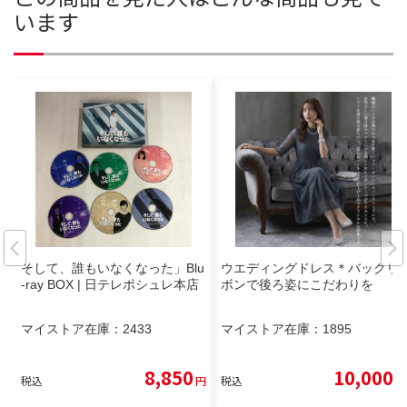
います
そして、誰もいなくなった」Blu
ウエディングドレス＊バックリ
-ray BOX | 日テレポシュレ本店
ボンで後ろ姿にこだわりを
マイストア在庫：
2433
マイストア在庫：
1895
8,850
10,000
税込
円
税込
円