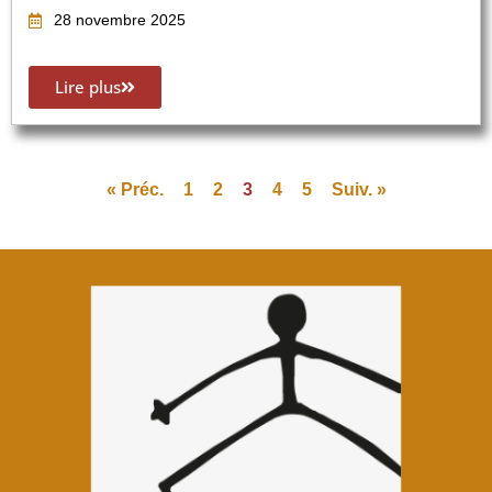
28 novembre 2025
Lire plus
« Préc.
1
2
3
4
5
Suiv. »