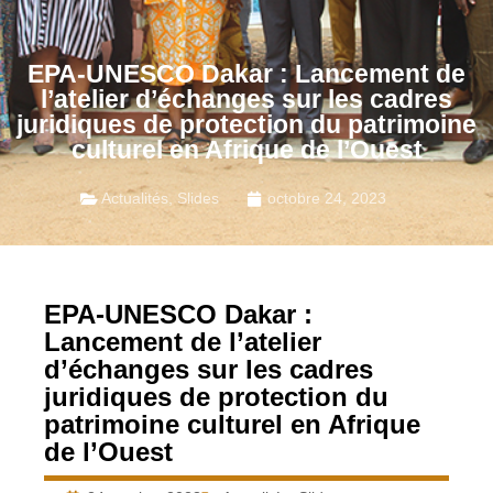
EPA-UNESCO Dakar : Lancement de
l’atelier d’échanges sur les cadres
juridiques de protection du patrimoine
culturel en Afrique de l’Ouest
Actualités
,
Slides
octobre 24, 2023
EPA-UNESCO Dakar :
Lancement de l’atelier
d’échanges sur les cadres
juridiques de protection du
patrimoine culturel en Afrique
de l’Ouest