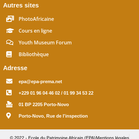
Autres sites
PhotoAfricaine
Cours en ligne
Youth Museum Forum
Bibliothèque
Adresse
epa@epa-prema.net
+229 01 96 04 46 02 / 01 99 34 53 22
01 BP 2205 Porto-Novo
Porto-Novo, Rue de l'inspection
© 2022 - Ecole du Patrimoine Africain (EPA)
Mentions légales