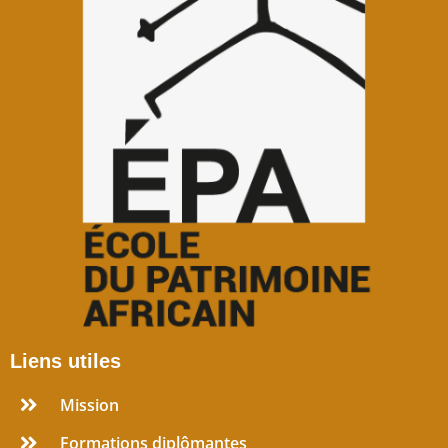
Liens utiles
Mission
Formations diplômantes