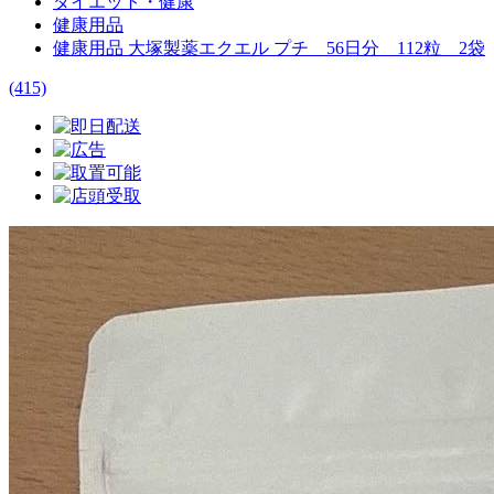
ダイエット・健康
健康用品
健康用品 大塚製薬エクエル プチ 56日分 112粒 2袋
(415)