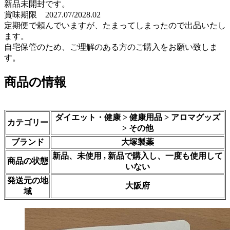
新品未開封です。
賞味期限 2027.07/2028.02
定期便で頼んでいますが、たまってしまったので出品いたし
ます。
自宅保管のため、ご理解のある方のご購入をお願い致しま
す。
商品の情報
ダイエット・健康 > 健康用品 > アロマグッズ
カテゴリー
> その他
ブランド
大塚製薬
新品、未使用 , 新品で購入し、一度も使用して
商品の状態
いない
発送元の地
大阪府
域