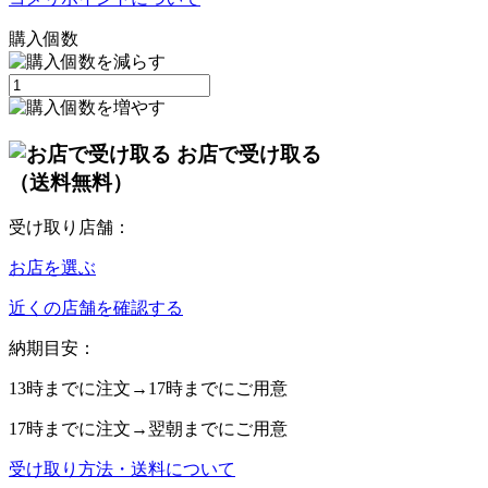
購入個数
お店で受け取る
（送料無料）
受け取り店舗：
お店を選ぶ
近くの店舗を確認する
納期目安：
13時
までに注文→
17時
までにご用意
17時
までに注文→
翌朝
までにご用意
受け取り方法・送料について