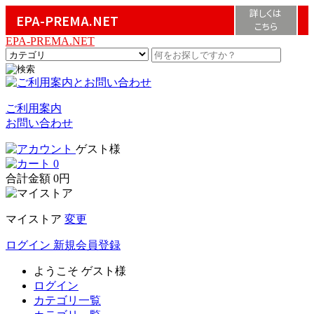
詳しくは
EPA-PREMA.NET
こちら
EPA-PREMA.NET
ご利用案内
お問い合わせ
ゲスト様
0
合計金額
0円
マイストア
変更
ログイン
新規会員登録
ようこそ
ゲスト様
ログイン
カテゴリ一覧