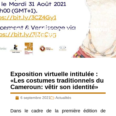
Exposition virtuelle intitulée : «Les
costumes traditionnels du Cameroun:
vêtir son identité»
Actualités
septembre 6, 2021
Exposition virtuelle intitulée :
«Les costumes traditionnels du
Cameroun: vêtir son identité»
6 septembre 2021
Actualités
Dans le cadre de la première édition de