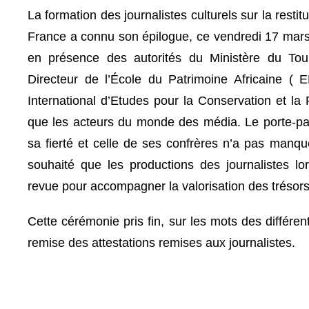
La formation des journalistes culturels sur la restit
France a connu son épilogue, ce vendredi 17 mar
en présence des autorités du Ministère du Tou
Directeur de l’École du Patrimoine Africaine 
International d’Etudes pour la Conservation et la 
que les acteurs du monde des média. Le porte-par
sa fierté et celle de ses confrères n’a pas manqué
souhaité que les productions des journalistes lo
revue pour accompagner la valorisation des trésor
Cette cérémonie pris fin, sur les mots des différe
remise des attestations remises aux journalistes.