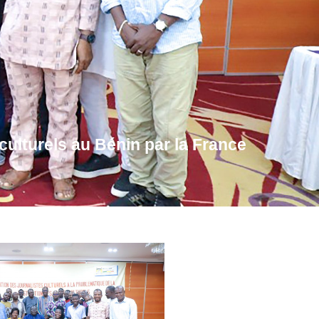
 culturels au Bénin par la France