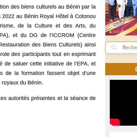
ution des biens culturels au Bénin par la
s 2022 au Bénin Royal Hôtel à Cotonou
risme, de la Culture et des Arts, du
( EPA), et du DG de l’ICCROM (Centre
Restauration des Biens Culturels) ainsi
ole des participants tout en exprimant
 de saluer cette initiative de l’EPA, et
rs de la formation fassent objet d’une
s royaux du Bénin.
ntes autorités présentes et la séance de