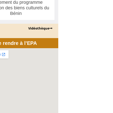
ement du programme
ion des biens culturels du
Bénin
Vidéothèque
e rendre à l'EPA