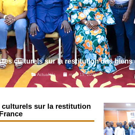
stes culturels sur la restitution des biens
Actualités
mars 19, 2022
culturels sur la restitution
 France