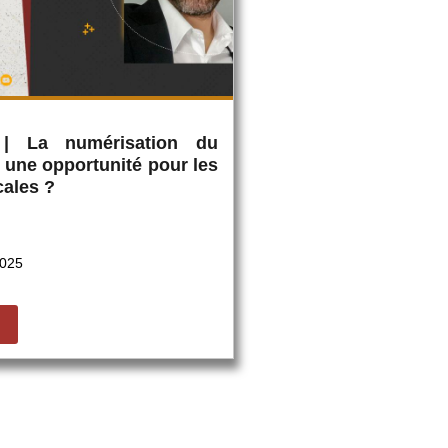
 | La numérisation du
: une opportunité pour les
cales ?
2025