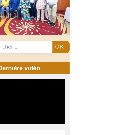
OK
Dernière vidéo