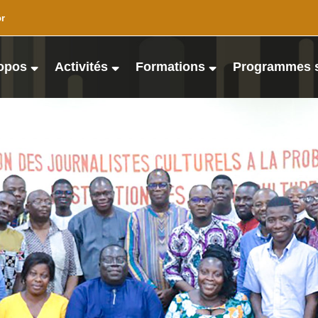
or
opos
Activités
Formations
Programmes 