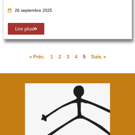
26 septembre 2025
Lire plus
« Préc.
1
2
3
4
5
Suiv. »