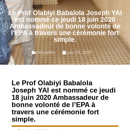
Le Prof Olabiyi Babalola Joseph YAI
est nommé ce jeudi 18 juin 2020
Ambassadeur de bonne volonté de
l’EPA à travers une cérémonie fort
simple.
Actualités
juin 19, 2020
Le Prof Olabiyi Babalola
Joseph YAI est nommé ce jeudi
18 juin 2020 Ambassadeur de
bonne volonté de l’EPA à
travers une cérémonie fort
simple.