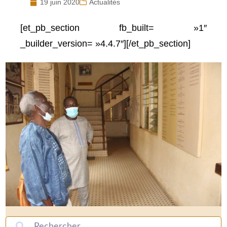
19 juin 2020
Actualités
[et_pb_section fb_built= »1″
_builder_version= »4.4.7″][/et_pb_section]