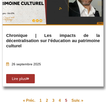
Chronique | Les impacts de la
décentralisation sur l’éducation au patrimoine
culturel
26 septembre 2025
Lire plus
« Préc.
1
2
3
4
5
Suiv. »