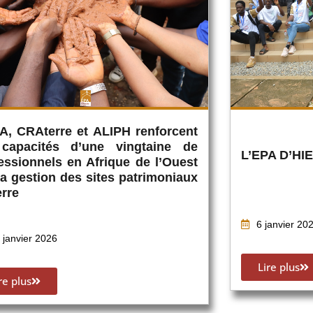
A, CRAterre et ALIPH renforcent
 capacités d’une vingtaine de
L’EPA D’HI
essionnels en Afrique de l’Ouest
la gestion des sites patrimoniaux
erre
6 janvier 20
 janvier 2026
Lire plus
re plus