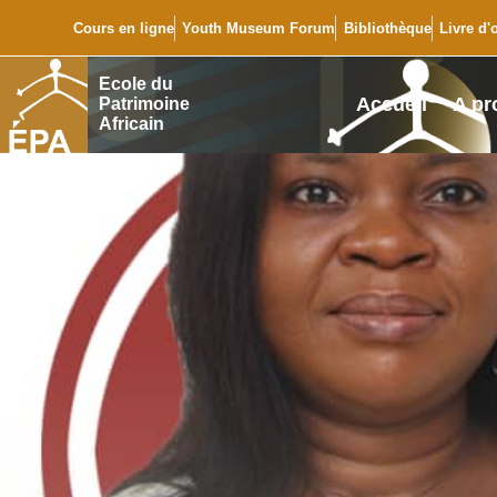
Cours en ligne
Youth Museum Forum
Bibliothèque
Livre d'
Ecole du
Accueil
A pr
Patrimoine
Africain