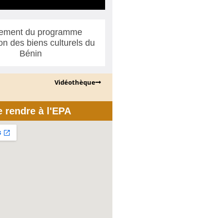
ement du programme
ion des biens culturels du
Bénin
Vidéothèque
e rendre à l'EPA