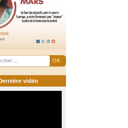
OK
Dernière vidéo