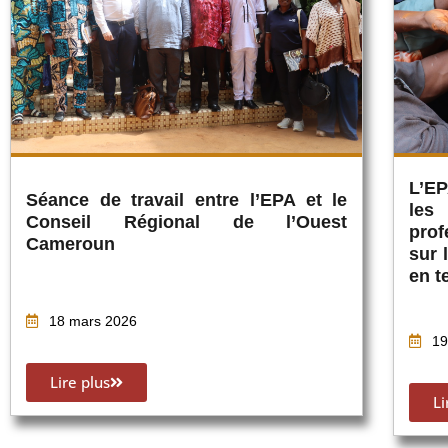
L’EP
Séance de travail entre l’EPA et le
les
Conseil Régional de l’Ouest
prof
Cameroun
sur 
en t
18 mars 2026
19
Lire plus
Li