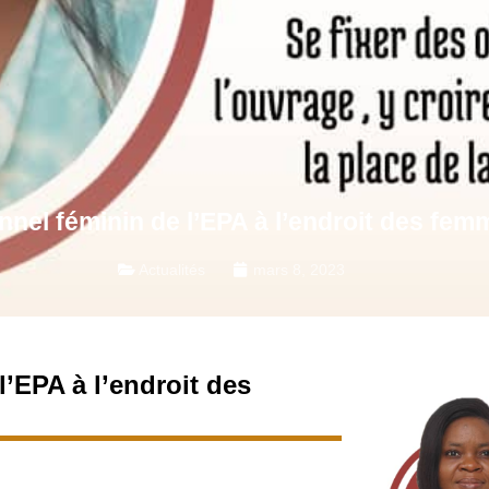
nel féminin de l’EPA à l’endroit des fem
Actualités
mars 8, 2023
’EPA à l’endroit des