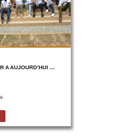
ER A AUJOURD’HUI …
26