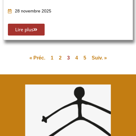
28 novembre 2025
Lire plus
« Préc.
1
2
3
4
5
Suiv. »