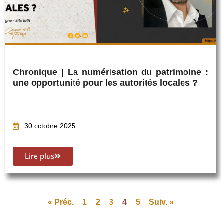
Chronique | La numérisation du patrimoine :
une opportunité pour les autorités locales ?
30 octobre 2025
Lire plus
« Préc.
1
2
3
4
5
Suiv. »