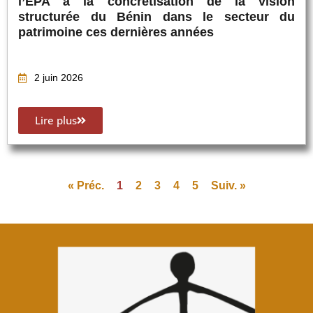
l’EPA à la concrétisation de la vision
structurée du Bénin dans le secteur du
patrimoine ces dernières années
2 juin 2026
Lire plus
« Préc.
1
2
3
4
5
Suiv. »