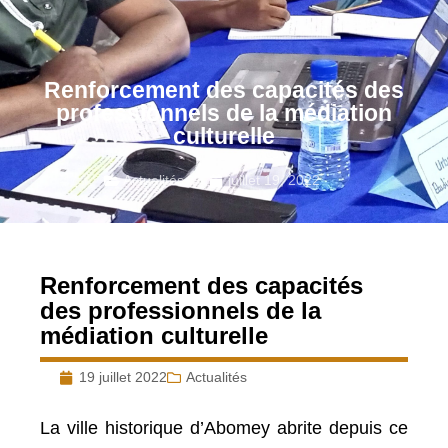
Renforcement des capacités des
professionnels de la médiation
culturelle
Actualités
juillet 19, 2022
Renforcement des capacités
des professionnels de la
médiation culturelle
19 juillet 2022
Actualités
La ville historique d’Abomey abrite depuis ce