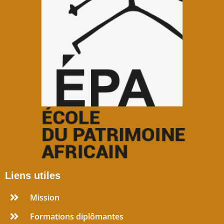
Liens utiles
Mission
Formations diplômantes