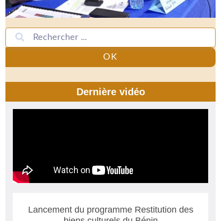
OK
Dernière vidéo
Lancement du programme Restitution des
biens culturels du Bénin