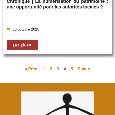
Chronique | La numérisation du patrimoine :
une opportunité pour les autorités locales ?
30 octobre 2025
Lire plus
« Préc.
1
2
3
4
5
Suiv. »