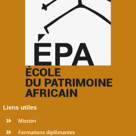
Liens utiles
Mission
Formations diplômantes