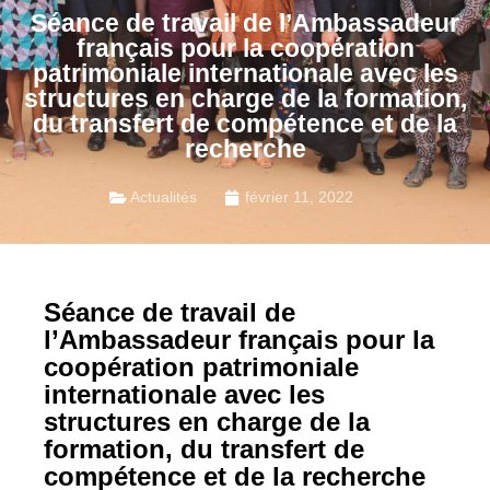
Séance de travail de l’Ambassadeur
français pour la coopération
patrimoniale internationale avec les
structures en charge de la formation,
du transfert de compétence et de la
recherche
Actualités
février 11, 2022
Séance de travail de
l’Ambassadeur français pour la
coopération patrimoniale
internationale avec les
structures en charge de la
formation, du transfert de
compétence et de la recherche