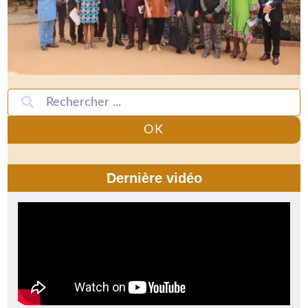
OK
Dernière vidéo