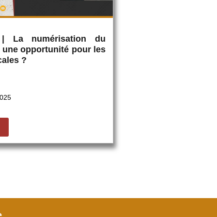
 | La numérisation du
: une opportunité pour les
cales ?
2025
e