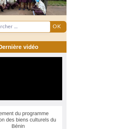
OK
Dernière vidéo
ement du programme
ion des biens culturels du
Bénin