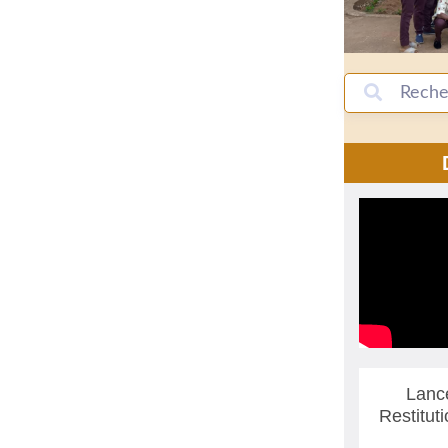
Lanc
Restitut