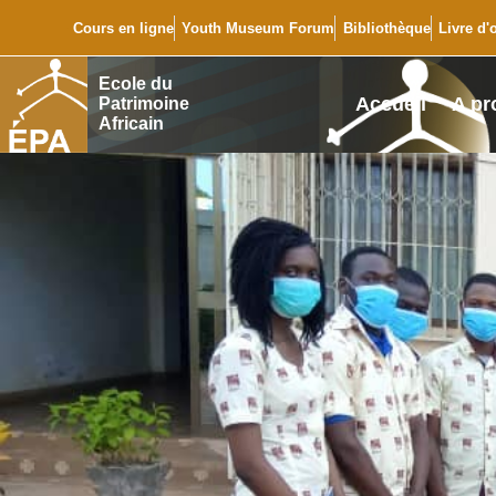
Cours en ligne
Youth Museum Forum
Bibliothèque
Livre d'
Ecole du
Accueil
A pr
Patrimoine
Africain