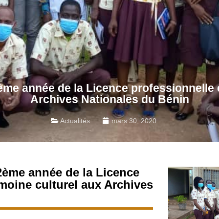
ème année de la Licence professionnelle 
Archives Nationales du Bénin
Actualités
mars 30, 2020
 2ème année de la Licence
moine culturel aux Archives