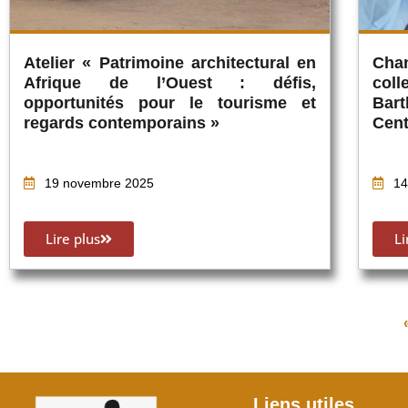
Atelier « Patrimoine architectural en
Cha
Afrique de l’Ouest : défis,
col
opportunités pour le tourisme et
Bar
regards contemporains »
Cent
19 novembre 2025
14
Lire plus
Li
Liens utiles