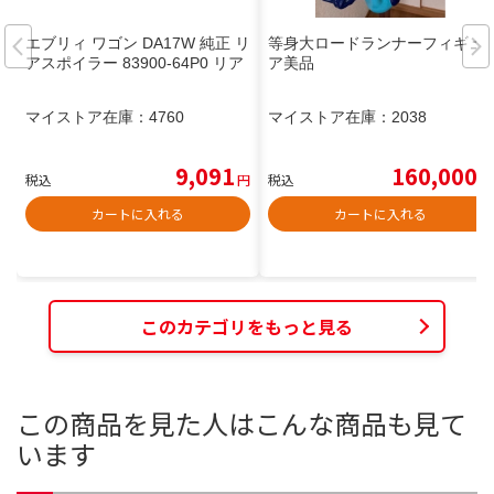
エブリィ ワゴン DA17W 純正 リ
等身大ロードランナーフィギュ
アスポイラー 83900-64P0 リア
ア美品
マイストア在庫：
4760
マイストア在庫：
2038
9,091
160,000
税込
円
税込
円
カートに入れる
カートに入れる
このカテゴリをもっと見る
この商品を見た人はこんな商品も見て
います