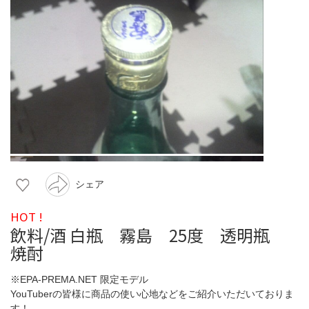
シェア
HOT !
飲料/酒 白瓶 霧島 25度 透明瓶
焼酎
※EPA-PREMA.NET 限定モデル
YouTuberの皆様に商品の使い心地などをご紹介いただいておりま
す！