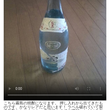
こちら霧島の焼酎になります。 押し入れから出てきたも
のです、かなりレアだと思います！ ラベル破れていて製