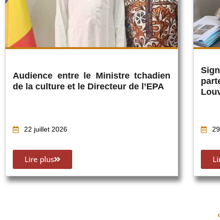
Sig
Audience entre le Ministre tchadien
part
de la culture et le Directeur de l’EPA
Lou
22 juillet 2026
29
Lire plus
Li