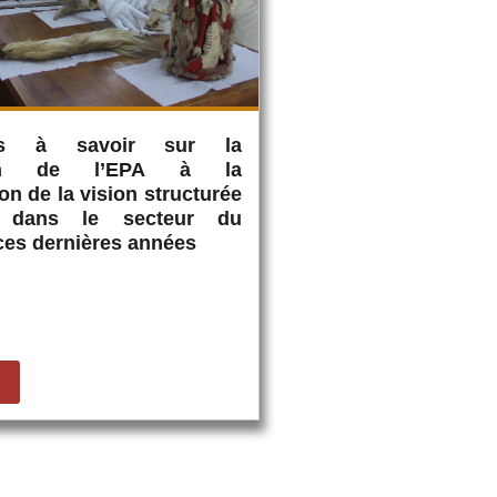
s à savoir sur la
tion de l’EPA à la
on de la vision structurée
 dans le secteur du
ces dernières années