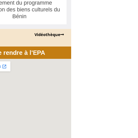
ement du programme
ion des biens culturels du
Bénin
Vidéothèque
e rendre à l'EPA