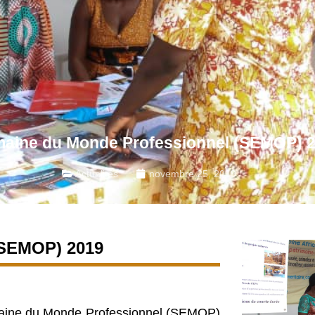
aine du Monde Professionnel (SEMOP) 
Actualités
novembre 25, 2019
(SEMOP) 2019
Semaine du Monde Professionnel (SEMOP)