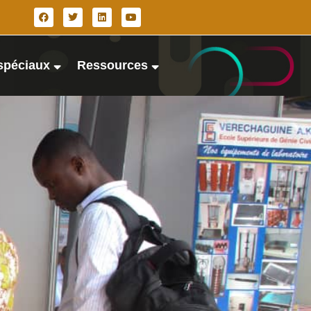
spéciaux
Ressources