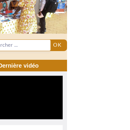
OK
Dernière vidéo