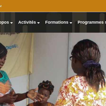
or
opos
Activités
Formations
Programmes 