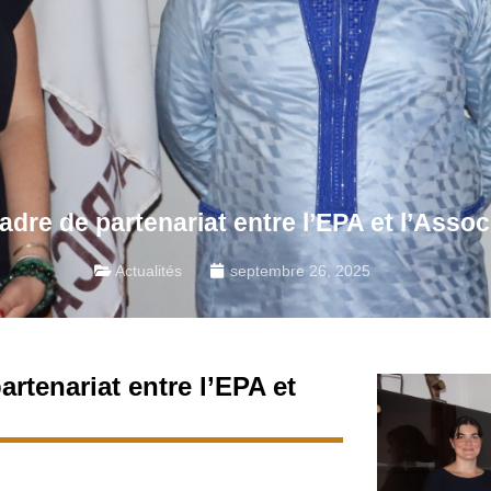
adre de partenariat entre l’EPA et l’Asso
Actualités
septembre 26, 2025
rtenariat entre l’EPA et