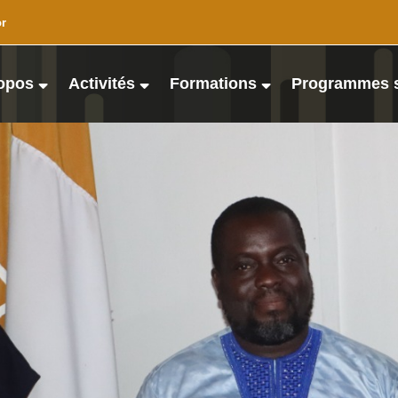
or
opos
Activités
Formations
Programmes 