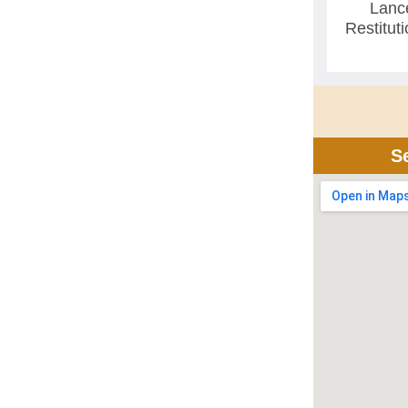
Lanc
Restitut
S