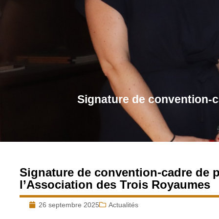
Signature de convention-c
Signature de convention-cadre de pa
l’Association des Trois Royaumes
26 septembre 2025
Actualités