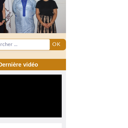
OK
Dernière vidéo