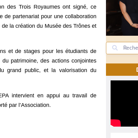
tion des Trois Royaumes ont signé, ce
 de partenariat pour une collaboration
re de la création du Musée des Trônes et
ons et de stages pour les étudiants de
n du patrimoine, des actions conjointes
u grand public, et la valorisation du
PA intervient en appui au travail de
té par l’Association.