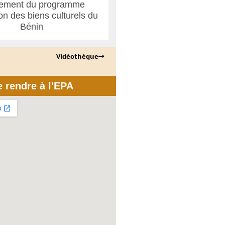
ement du programme
ion des biens culturels du
Bénin
Vidéothèque
e rendre à l'EPA