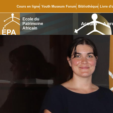
Cours en ligne
Youth Museum Forum
Bibliothèque
Livre d'
Ecole du
Accueil
A pr
Patrimoine
Africain